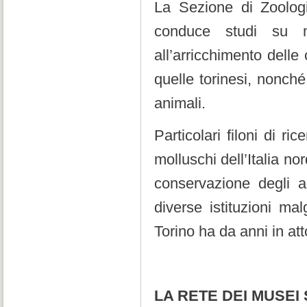
La Sezione di Zoologia
conduce studi su ma
all’arricchimento delle
quelle torinesi, nonché
animali.
Particolari filoni di ri
molluschi dell’Italia no
conservazione degli an
diverse istituzioni m
Torino ha da anni in at
LA RETE DEI MUSEI 