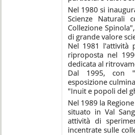
Nel 1980 si inaugura
Scienze Naturali 
Collezione Spinola", 
di grande valore scie
Nel 1981 l'attivit
riproposta nel 19
dedicata al ritrovam
Dal 1995, con "A
esposizione culmina
"Inuit e popoli del g
Nel 1989 la Regione
situato in Val San
attività di sperime
incentrate sulle col