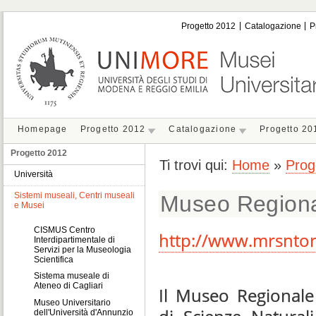
Progetto 2012
Catalogazione
P
Homepage
Progetto 2012
Catalogazione
Progetto 20
Progetto 2012
Ti trovi qui:
Home
»
Prog
Università
Sistemi museali, Centri museali
Museo Regional
e Musei
CISMUS Centro
http://www.mrsntor
Interdipartimentale di
Servizi per la Museologia
Scientifica
Sistema museale di
Ateneo di Cagliari
Il Museo Regionale
Museo Universitario
dell'Università d'Annunzio