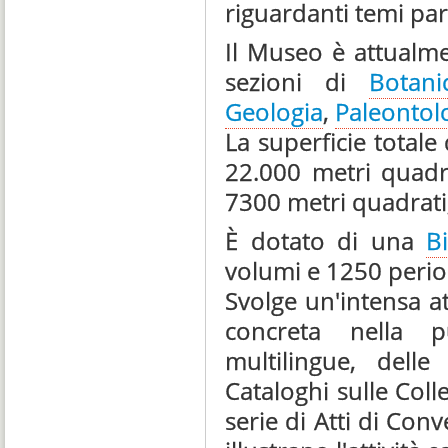
riguardanti temi par
Il Museo è attualmen
sezioni di
Botani
Geologia
,
Paleontol
La superficie totale 
22.000 metri quadra
7300 metri quadrati,
È dotato di una
Bi
volumi e 1250 period
Svolge un'intensa att
concreta nella p
multilingue, delle
Cataloghi sulle Colle
serie di Atti di Co