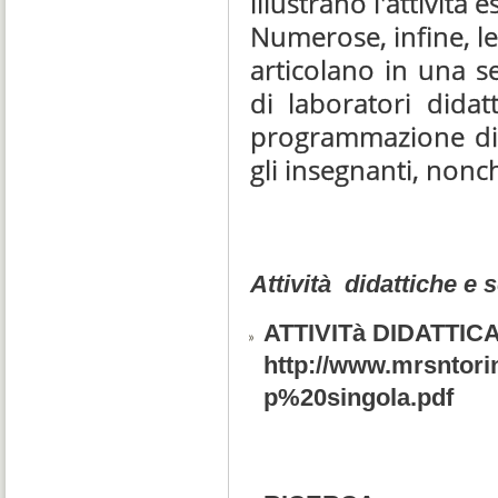
illustrano l'attività
Numerose, infine, le 
articolano in una se
di laboratori didatti
programmazione di v
gli insegnanti, nonch
Attività didattiche e s
ATTIVITà DIDATTICA
http://www.mrsntori
p%20singola.pdf