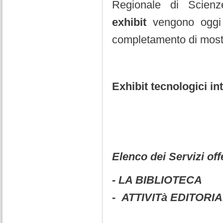
Regionale di Scienz
exhibit
vengono oggi ut
completamento di mostre
Exhibit tecnologici int
Elenco dei Servizi off
- LA BIBLIOTECA
-
ATTIVITà EDITORI