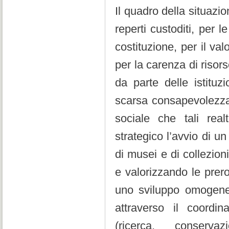
Il quadro della situazio
reperti custoditi, per
costituzione, per il valo
per la carenza di risors
da parte delle istituz
scarsa consapevolezza 
sociale che tali real
strategico l’avvio di u
di musei e di collezion
e valorizzando le prero
uno sviluppo omogeneo 
attraverso il coordin
(ricerca, conservaz