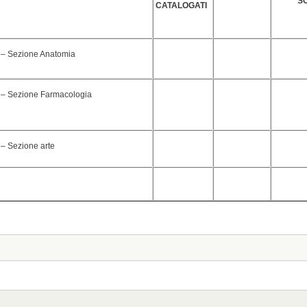
S
CATALOGATI
– Sezione Anatomia
– Sezione Farmacologia
– Sezione arte