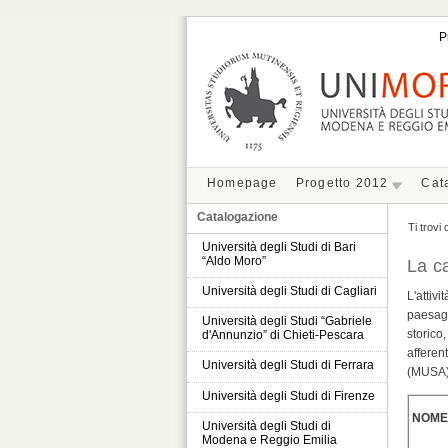
P
Homepage
Progetto 2012
Cat
Catalogazione
Ti trovi 
Università degli Studi di Bari
“Aldo Moro”
La c
Università degli Studi di Cagliari
L'attiv
paesagg
Università degli Studi “Gabriele
storico
d'Annunzio” di Chieti-Pescara
afferen
Università degli Studi di Ferrara
(MUSA) 
Università degli Studi di Firenze
NOME
Università degli Studi di
Modena e Reggio Emilia