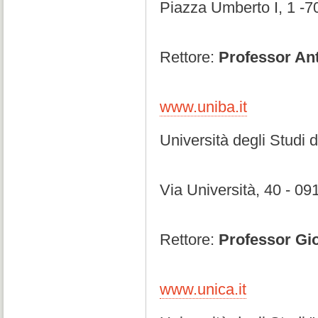
Piazza Umberto I, 1 -7
Rettore:
Professor Ant
www.uniba.it
Università degli Studi d
Via Università, 40 - 09
Rettore:
Professor Gi
www.unica.it