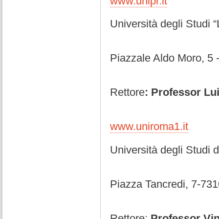
www.unipr.it
Università degli Studi
Piazzale Aldo Moro, 5
Rettore
: Professor Lui
www.uniroma1.it
Università degli Studi 
Piazza Tancredi, 7-73
Rettore:
Professor Vi