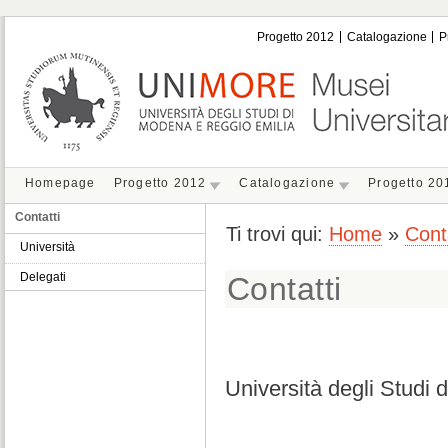
Progetto 2012
Catalogazione
P
Homepage
Progetto 2012
Catalogazione
Progetto 20
Contatti
Ti trovi qui:
Home
»
Cont
Università
Delegati
Contatti
Università degli Studi 