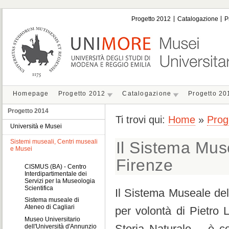
Progetto 2012
Catalogazione
P
Homepage
Progetto 2012
Catalogazione
Progetto 20
Progetto 2014
Ti trovi qui:
Home
»
Prog
Università e Musei
Sistemi museali, Centri museali
Il Sistema Muse
e Musei
Firenze
CISMUS (BA) - Centro
Interdipartimentale dei
Servizi per la Museologia
Scientifica
Il Sistema Museale dell
Sistema museale di
Ateneo di Cagliari
per volontà di Pietro
Museo Universitario
Storia Naturale – è c
dell'Università d'Annunzio