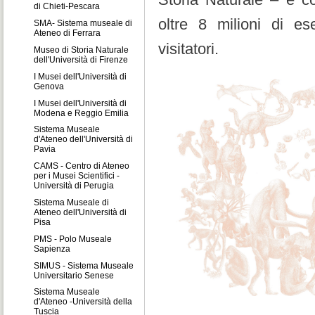
di Chieti-Pescara
oltre 8 milioni di e
SMA- Sistema museale di
Ateneo di Ferrara
visitatori.
Museo di Storia Naturale
dell'Università di Firenze
I Musei dell'Università di
Genova
I Musei dell'Università di
Modena e Reggio Emilia
Sistema Museale
d'Ateneo dell'Università di
Pavia
CAMS - Centro di Ateneo
per i Musei Scientifici -
Università di Perugia
Sistema Museale di
Ateneo dell'Università di
Pisa
PMS - Polo Museale
Sapienza
SIMUS - Sistema Museale
Universitario Senese
Sistema Museale
d'Ateneo -Università della
Tuscia