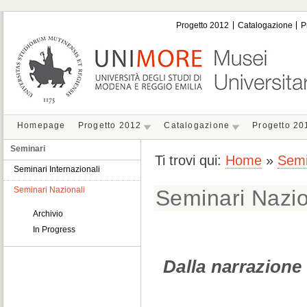
Progetto 2012
Catalogazione
P
Homepage
Progetto 2012
Catalogazione
Progetto 20
Seminari
Ti trovi qui:
Home
»
Semi
Seminari Internazionali
Seminari Nazionali
Seminari Nazio
Archivio
In Progress
Dalla narrazione 