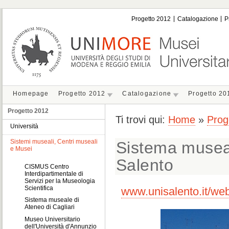
Progetto 2012
Catalogazione
P
Homepage
Progetto 2012
Catalogazione
Progetto 20
Progetto 2012
Ti trovi qui:
Home
»
Prog
Università
Sistemi museali, Centri museali
Sistema museal
e Musei
Salento
CISMUS Centro
Interdipartimentale di
Servizi per la Museologia
Scientifica
www.unisalento.it/we
Sistema museale di
Ateneo di Cagliari
Museo Universitario
dell'Università d'Annunzio