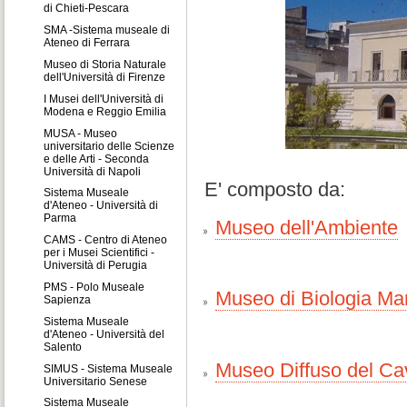
di Chieti-Pescara
SMA -Sistema museale di
Ateneo di Ferrara
Museo di Storia Naturale
dell'Università di Firenze
I Musei dell'Università di
Modena e Reggio Emilia
MUSA - Museo
universitario delle Scienze
e delle Arti - Seconda
Università di Napoli
E' composto da:
Sistema Museale
d'Ateneo - Università di
Parma
Museo dell'Ambiente
CAMS - Centro di Ateneo
per i Musei Scientifici -
Università di Perugia
PMS - Polo Museale
Museo di Biologia Ma
Sapienza
Sistema Museale
d'Ateneo - Università del
Salento
Museo Diffuso del Cav
SIMUS - Sistema Museale
Universitario Senese
Sistema Museale